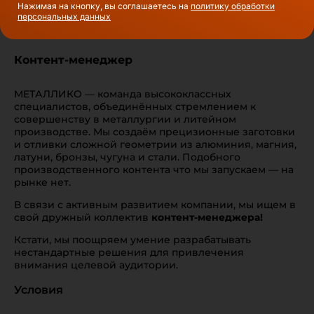
Нажимая на кнопку, вы соглашаетесь на
политику обработки
персональных данных
Контент-менеджер
МЕТАЛЛИКО — команда высококлассных
специалистов, объединённых стремлением к
совершенству в металлургии и литейном
производстве. Мы создаём прецизионные заготовки
и отливки сложной геометрии из алюминия, магния,
латуни, бронзы, чугуна и стали. Подобного
производственного контента что мы запускаем — на
рынке нет.
В связи с активным развитием компании, мы ищем в
свой дружный коллектив
контент-менеджера!
Кстати, мы поощряем умение разрабатывать
нестандартные решения для привлечения
внимания целевой аудитории.
Условия