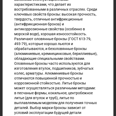
характеристиками, что делает их
востребованными в различных отраслях. Среди
ключевых свойств бронзы: высокая прочность,
твердость, отличные антифрикционные
(антифрикционная бронза) и
антикоррозионные свойства (особенно в
морской воде), хорошая износостойкость.
Различают оловянные бронзы (ГОСТ 613-79,
493-79), которые хорошо льются и
обрабатываются, и безоловянные бронзы
(алюминиевые, кремнецинковые, бериллиевые),
обладающие специальными свойствами.
Оловянные бронзы часто используются для
изготовления втулок, подшипников, зубчатых
колес, арматуры. Алюминиевые бронзы
отличаются повышенной прочностью и
коррозионной стойкостью. Литье бронзы
может осуществляться различными методами:
в песчаные формы, кокильное, центробежное
литье (для втулок и труб), литье по
выплавляемым моделям для получения точных
деталей. Выбор марки бронзы зависит от
условий эксплуатации будущей детали