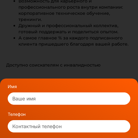
Возможность для карьерного и
профессионального роста внутри компании:
корпоративное техническое обучение,
тренинги.
Дружный и профессиональный коллектив,
готовый поддержать и поделиться опытом.
А самое главное % за каждого подписанного
клиента пришедшего благодаря вашей работе.
Доступно соискателям с инвалидностью
Имя
Телефон