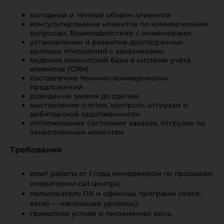
холодный и теплый обзвон клиентов
консультирование клиентов по коммерческим
вопросам. Взаимодействие с инженерами.
установление и развитие долгосрочных
деловых отношений с заказчиками.
ведение клиентской базы в системе учета
клиентов (CRM)
составление технико-коммерческих
предложений
доведение заявок до сделки
выставление счетов, контроль отгрузки и
дебиторской задолженности
отслеживание состояния заказов, отгрузок по
закрепленным клиентам
Требования
опыт работы от 1 года менеджером по продажам,
оператором call центра;
пользователь ПК и офисных программ (word,
excel — начальный уровень);
грамотная устная и письменная речь.