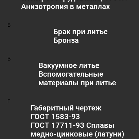
Анизотропия в металлах
Б
Брак при литье
Бронза
В
Вакуумное литье
Вспомогательные
материалы при литье
Г
Габаритный чертеж
ГОСТ 1583-93
ГОСТ 17711-93 Сплавы
медно-цинковые (латуни)