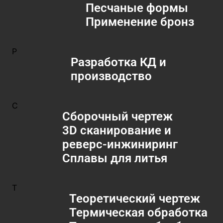
Песчаные формы
Применение бронз
Р
Разработка КД и
производство
С
Сборочный чертеж
3D сканирование и
реверс-инжиниринг
Сплавы для литья
Т
Теоретический чертеж
Термическая обработка