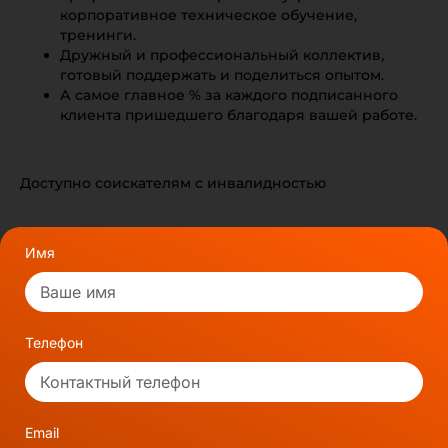
корпоративное техническое обучение,
тренинги.
Дружный и профессиональный коллектив,
готовый поддержать и поделиться опытом.
А самое главное % за каждого подписанного
клиента пришедшего благодаря вашей работе.
Доступно соискателям с инвалидностью
Имя
Телефон
Email