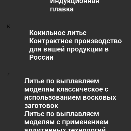
Индукционная
плавка
К
Кокильное литье
Контрактное производство
для вашей продукции в
России
Л
Литье по выплавляем
моделям классическое с
использованием восковых
заготовок
Литье по выплавляем
моделям с применением
аддитивных технологий