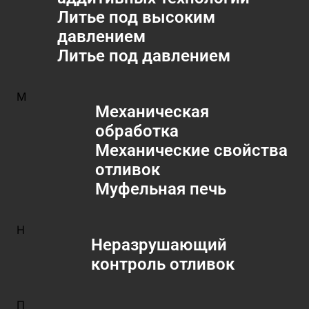
Литье под высоким
давлением
Литье под давлением
М
Механическая
обработка
Механические свойства
отливок
Муфельная печь
Н
Неразрушающий
контроль отливок
П