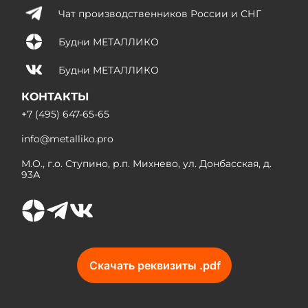
Чат производственников России и СНГ
Будни МЕТАЛЛИКО
Будни МЕТАЛЛИКО
КОНТАКТЫ
+7 (495) 647-65-65
info@metalliko.pro
М.О., г.о. Ступино, р.п. Михнево, ул. Донбасская, д.
93А
Скачать реквизиты .pdf