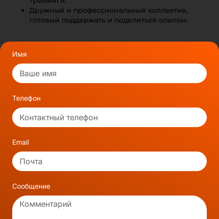
тренинги.
Дружный и профессиональный коллектив,
готовый поддержать и поделиться опытом.
Имя
Телефон
Email
Сообщение