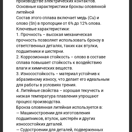
производстве электрических контактов.
Основные характеристики бронзы оловянной
литейной
Состав этого сплава включает медь (Cu) и
олово (Sn) в пропорции от 6% до 12% олова.
Ключевые характеристики:
1. Прочность – высокая механическая
прочность позволяет использовать бронзу в
ответственных деталях, таких как втулки,
подшипники и шестерни.
2. Коррозионная стойкость – олово в составе
сплава повышает стойкость к воздействию
влаги и химических веществ.
3. Износостойкость – материал устойчив к
абразивному износу, что делает его идеальным
для работы в условиях трения.
4. Литейные свойства – хорошая текучесть и
низкая температура плавления упрощают
процесс производства.
Бронза оловянная литейная используется в:
— Машиностроении для изготовления
подшипников, втулок, шестерён и других
износостойких деталей.
— Судостроении для деталей, подверженных