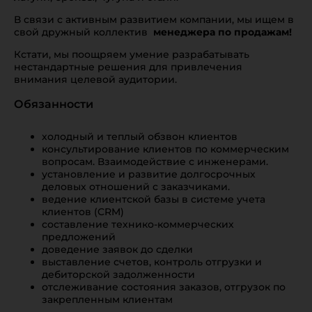
В связи с активным развитием компании, мы ищем в
свой дружный коллектив
менеджера по продажам!
Кстати, мы поощряем умение разрабатывать
нестандартные решения для привлечения
внимания целевой аудитории.
Обязанности
холодный и теплый обзвон клиентов
консультирование клиентов по коммерческим
вопросам. Взаимодействие с инженерами.
установление и развитие долгосрочных
деловых отношений с заказчиками.
ведение клиентской базы в системе учета
клиентов (CRM)
составление технико-коммерческих
предложений
доведение заявок до сделки
выставление счетов, контроль отгрузки и
дебиторской задолженности
отслеживание состояния заказов, отгрузок по
закрепленным клиентам