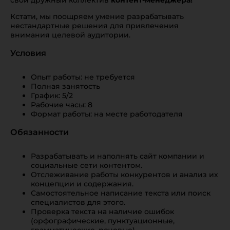
свой дружный коллектив
контент-менеджера!
Кстати, мы поощряем умение разрабатывать
нестандартные решения для привлечения
внимания целевой аудитории.
Условия
Опыт работы: не требуется
Полная занятость
График: 5/2
Рабочие часы: 8
Формат работы: на месте работодателя
Обязанности
Разрабатывать и наполнять сайт компании и
социальные сети контентом.
Отслеживание работы конкурентов и анализ их
концепции и содержания.
Самостоятельное написание текста или поиск
специалистов для этого.
Проверка текста на наличие ошибок
(орфографические, пунктуационные,