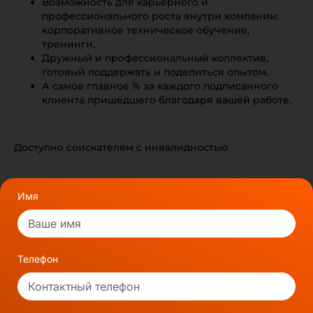
Возможность для карьерного и
профессионального роста внутри компании:
корпоративное техническое обучение,
тренинги.
Дружный и профессиональный коллектив,
готовый поддержать и поделиться опытом.
А самое главное % за каждого подписанного
клиента пришедшего благодаря вашей работе.
Доступно соискателям с инвалидностью
Имя
Телефон