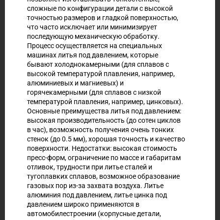
сложные по конфигурации детали с высокой
точностью размеров и гладкой поверхностью,
что часто исключает или минимизирует
последующую механическую обработку.
Процесс осуществляется на специальных
машинах литья под давлением, которые
бывают холоднокамерными (для сплавов с
высокой температурой плавления, например,
алюминиевых и магниевых) и
горячекамерными (для сплавов с низкой
температурой плавления, например, цинковых).
Основные преимущества литья под давлением:
высокая производительность (до сотен циклов
в час), возможность получения очень тонких
стенок (до 0.5 мм), хорошая точность и качество
поверхности. Недостатки: высокая стоимость
пресс-форм, ограничение по массе и габаритам
отливок, трудности при литье сталей и
тугоплавких сплавов, возможное образование
газовых пор из-за захвата воздуха. Литье
алюминия под давлением, литье цинка под
давлением широко применяются в
автомобилестроении (корпусные детали,