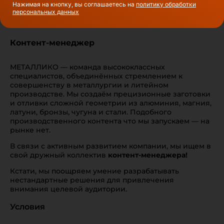
Нажимая на кнопку, вы соглашаетесь на
политику обработки
персональных данных
Контент-менеджер
МЕТАЛЛИКО — команда высококлассных
специалистов, объединённых стремлением к
совершенству в металлургии и литейном
производстве. Мы создаём прецизионные заготовки
и отливки сложной геометрии из алюминия, магния,
латуни, бронзы, чугуна и стали. Подобного
производственного контента что мы запускаем — на
рынке нет.
В связи с активным развитием компании, мы ищем в
свой дружный коллектив
контент-менеджера!
Кстати, мы поощряем умение разрабатывать
нестандартные решения для привлечения
внимания целевой аудитории.
Условия