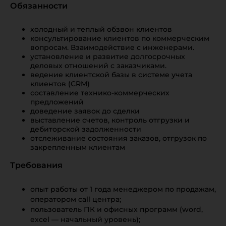
Обязанности
холодный и теплый обзвон клиентов
консультирование клиентов по коммерческим
вопросам. Взаимодействие с инженерами.
установление и развитие долгосрочных
деловых отношений с заказчиками.
ведение клиентской базы в системе учета
клиентов (CRM)
составление технико-коммерческих
предложений
доведение заявок до сделки
выставление счетов, контроль отгрузки и
дебиторской задолженности
отслеживание состояния заказов, отгрузок по
закрепленным клиентам
Требования
опыт работы от 1 года менеджером по продажам,
оператором call центра;
пользователь ПК и офисных программ (word,
excel — начальный уровень);