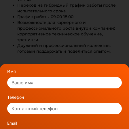
Переход на гибридный график работы после
испытательного срока.
График работы 09.00-18.00.
Возможность для карьерного и
профессионального роста внутри компании:
корпоративное техническое обучение,
тренинги.
Дружный и профессиональный коллектив,
готовый поддержать и поделиться опытом.
Имя
Телефон
Email