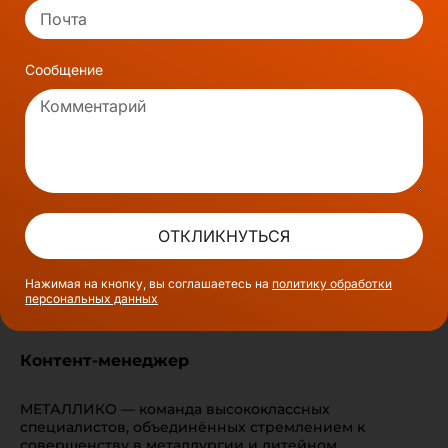
Сообщение
ОТКЛИКНУТЬСЯ
Нажимая на кнопку, вы соглашаетесь на
политику обработки
персональных данных
Контент-менеджер
МЕТАЛЛИКО — команда высококлассных
специалистов, объединённых стремлением к
совершенству в металлургии и литейном