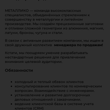
МЕТАЛЛИКО — команда высококлассных
специалистов, объединённых стремлением к
совершенству в металлургии и литейном
производстве. Мы создаём прецизионные заготовки
и отливки сложной геометрии из алюминия, магния,
латуни, бронзы, чугуна и стали.
В связи с активным развитием компании, мы ищем в
свой дружный коллектив
менеджера по продажам!
Кстати, мы поощряем умение разрабатывать
нестандартные решения для привлечения
внимания целевой аудитории.
Обязанности
холодный и теплый обзвон клиентов
консультирование клиентов по коммерческим
вопросам. Взаимодействие с инженерами.
установление и развитие долгосрочных
деловых отношений с заказчиками.
ведение клиентской базы в системе учета
клиентов (CRM)