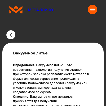
МЕТАЛЛИКО
Вакуумное литье
Определение:
Вакуумное литье — это
современная технология получения отливок,
при которой заливка расплавленного металла в
форму или ее затвердевание происходит в
условиях пониженного давления (вакуума) или
с использованием перепада давления,
создаваемого вакуумом.
Описание:
Вакуумное литье металлов
применяется для получения
высококачественных, плотных отливок со