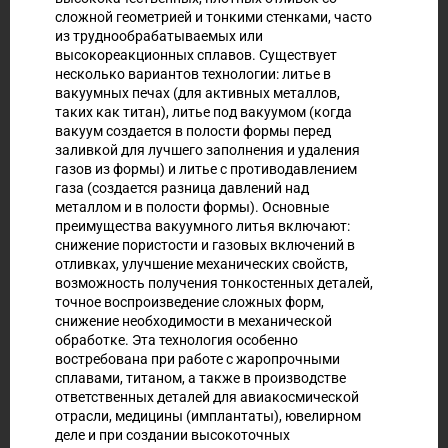
сложной геометрией и тонкими стенками, часто
из труднообрабатываемых или
высокореакционных сплавов. Существует
несколько вариантов технологии: литье в
вакуумных печах (для активных металлов,
таких как титан), литье под вакуумом (когда
вакуум создается в полости формы перед
заливкой для лучшего заполнения и удаления
газов из формы) и литье с противодавлением
газа (создается разница давлений над
металлом и в полости формы). Основные
преимущества вакуумного литья включают:
снижение пористости и газовых включений в
отливках, улучшение механических свойств,
возможность получения тонкостенных деталей,
точное воспроизведение сложных форм,
снижение необходимости в механической
обработке. Эта технология особенно
востребована при работе с жаропрочными
сплавами, титаном, а также в производстве
ответственных деталей для авиакосмической
отрасли, медицины (имплантаты), ювелирном
деле и при создании высокоточных