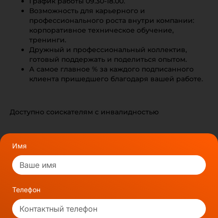
График работы 09.30-18.00.
Возможность для карьерного и
профессионального роста внутри компании:
корпоративное техническое обучение,
тренинги.
Дружный и профессиональный коллектив,
готовый поддержать и поделиться опытом.
А самое главное % за каждого подписанного
клиента пришедшего благодаря вашей работе.
Доступно соискателям с инвалидностью
Имя
Телефон