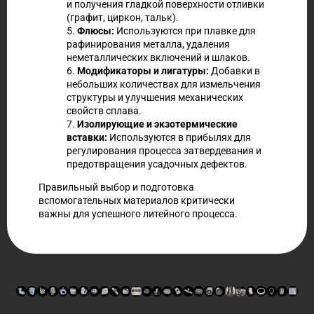
и получения гладкой поверхности отливки
(графит, циркон, тальк).
5.
Флюсы:
Используются при плавке для
рафинирования металла, удаления
неметаллических включений и шлаков.
6.
Модификаторы и лигатуры:
Добавки в
небольших количествах для измельчения
структуры и улучшения механических
свойств сплава.
7.
Изолирующие и экзотермические
вставки:
Используются в прибылях для
регулирования процесса затвердевания и
предотвращения усадочных дефектов.
Правильный выбор и подготовка
вспомогательных материалов критически
важны для успешного литейного процесса.