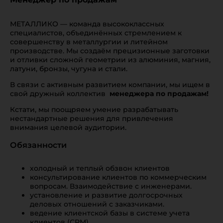
МЕТАЛЛИКО — команда высококлассных
специалистов, объединённых стремлением к
совершенству в металлургии и литейном
производстве. Мы создаём прецизионные заготовки
и отливки сложной геометрии из алюминия, магния,
латуни, бронзы, чугуна и стали.
В связи с активным развитием компании, мы ищем в
свой дружный коллектив
менеджера по продажам!
Кстати, мы поощряем умение разрабатывать
нестандартные решения для привлечения
внимания целевой аудитории.
Обязанности
холодный и теплый обзвон клиентов
консультирование клиентов по коммерческим
вопросам. Взаимодействие с инженерами.
установление и развитие долгосрочных
деловых отношений с заказчиками.
ведение клиентской базы в системе учета
клиентов (CRM)