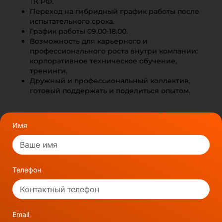
ТК РФ.
Переход на гибридный график работы после
испытательного срока.
График работы 09.00-18.00.
Возможность для карьерного и
профессионального роста внутри компании:
корпоративное техническое обучение,
тренинги.
Дружный и профессиональный коллектив,
готовый поддержать и поделиться опытом.
Имя
Телефон
Email