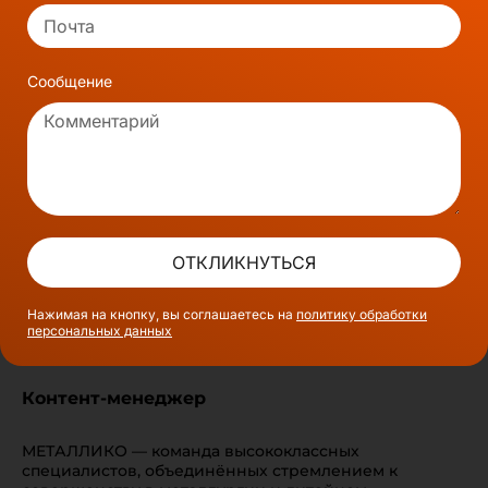
Сообщение
ОТКЛИКНУТЬСЯ
Нажимая на кнопку, вы соглашаетесь на
политику обработки
персональных данных
Контент-менеджер
МЕТАЛЛИКО — команда высококлассных
специалистов, объединённых стремлением к