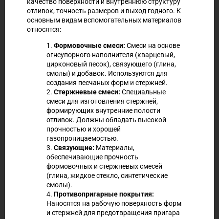
качество поверхности и внутреннюю структуру
отливок, точность размеров и выход годного. К
основным видам вспомогательных материалов
относятся:
1.
Формовочные смеси:
Смеси на основе
огнеупорного наполнителя (кварцевый,
цирконовый песок), связующего (глина,
смолы) и добавок. Используются для
создания песчаных форм и стержней.
2.
Стержневые смеси:
Специальные
смеси для изготовления стержней,
формирующих внутренние полости
отливок. Должны обладать высокой
прочностью и хорошей
газопроницаемостью.
3.
Связующие:
Материалы,
обеспечивающие прочность
формовочных и стержневых смесей
(глина, жидкое стекло, синтетические
смолы).
4.
Противопригарные покрытия:
Наносятся на рабочую поверхность форм
и стержней для предотвращения пригара