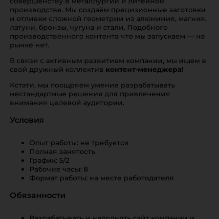
совершенству в металлургии и литейном
производстве. Мы создаём прецизионные заготовки
и отливки сложной геометрии из алюминия, магния,
латуни, бронзы, чугуна и стали. Подобного
производственного контента что мы запускаем — на
рынке нет.
В связи с активным развитием компании, мы ищем в
свой дружный коллектив
контент-менеджера!
Кстати, мы поощряем умение разрабатывать
нестандартные решения для привлечения
внимания целевой аудитории.
Условия
Опыт работы: не требуется
Полная занятость
График: 5/2
Рабочие часы: 8
Формат работы: на месте работодателя
Обязанности
Разрабатывать и наполнять сайт компании и